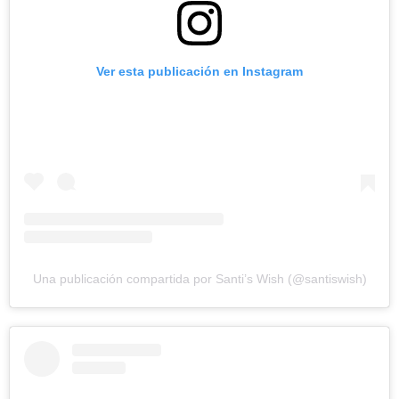
Ver esta publicación en Instagram
Una publicación compartida por Santi’s Wish (@santiswish)