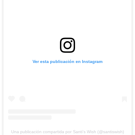
Ver esta publicación en Instagram
Una publicación compartida por Santi’s Wish (@santiswish)